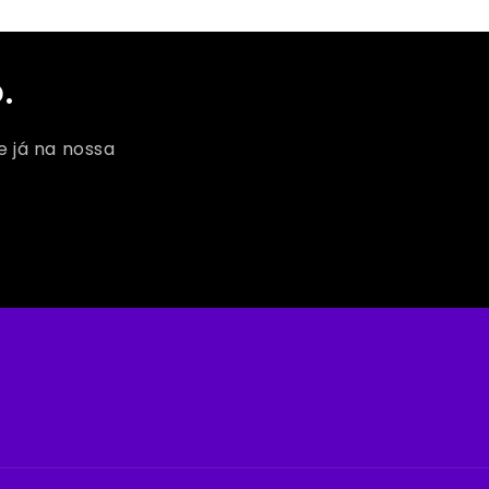
.
e já na nossa