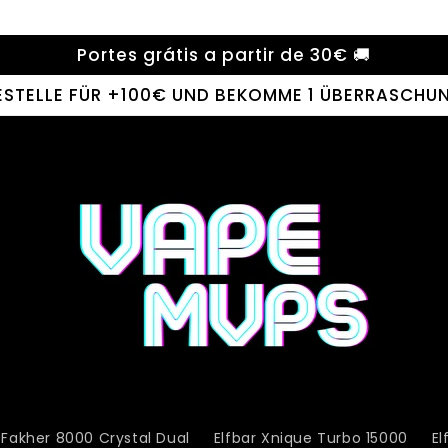
Portes grátis a partir de 30€ 🚚
BESTELLE FÜR +100€ UND BEKOMME 1 ÜBERRASCHUN
 Fakher 8000 Crystal Dual
Elfbar Xnique Turbo 15000
El